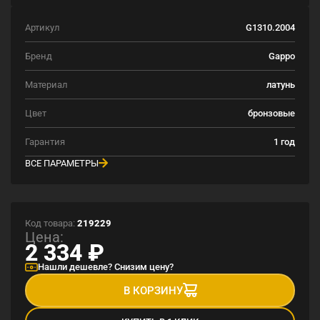
Артикул
G1310.2004
Бренд
Gappo
Материал
латунь
Цвет
бронзовые
Гарантия
1 год
ВСЕ ПАРАМЕТРЫ
Код товара:
219229
Цена:
2 334
₽
Нашли дешевле? Снизим цену?
В КОРЗИНУ