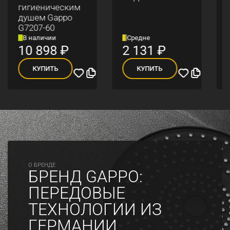
гигиеническим
душем Gappo
G7207-60
В наличии
Средне
10 898
₽
2 131
₽
КУПИТЬ
КУПИТЬ
O БРЕНДЕ
БРЕНД GAPPO:
ПЕРЕДОВЫЕ
ТЕХНОЛОГИИ ИЗ
ГЕРМАНИИ