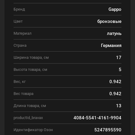
Gappo
Бренд
бронзовые
Цвет
латунь
Материал
Германия
Страна
17
Ширина товара, см
5
Высота товара, см
0.942
Вес, кг
0.942
Вес товара
13
Длина товара, см
4084-5541-4161-9904
productId_bravax
5247895590
Идентификатор Озон