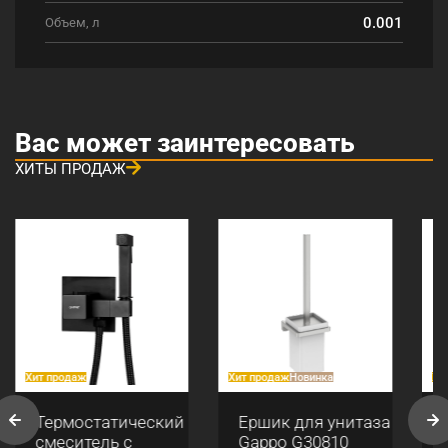
0.001
Объем, л
Вас может заинтересовать
ХИТЫ ПРОДАЖ
Хит продаж
Хит продаж
Новинка
Хи
Термостатический
Ершик для унитаза
смеситель с
Gappo G30810