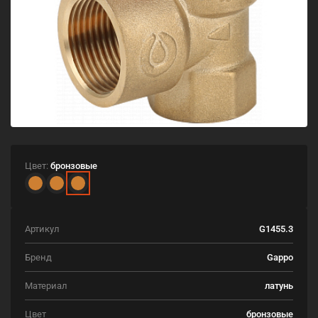
Цвет:
бронзовые
Артикул
G1455.3
Бренд
Gappo
Материал
латунь
Цвет
бронзовые