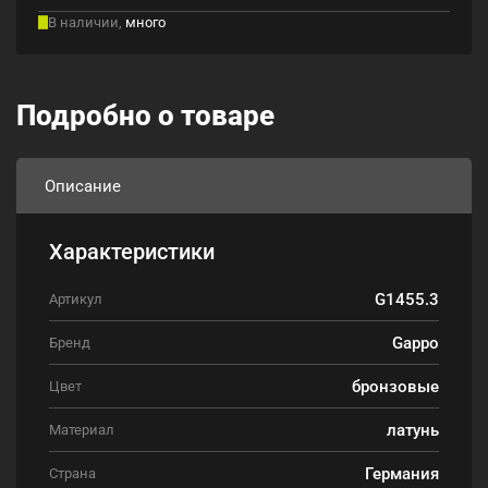
В наличии,
много
Подробно о товаре
Описание
Характеристики
G1455.3
Артикул
Gappo
Бренд
бронзовые
Цвет
латунь
Материал
Германия
Страна