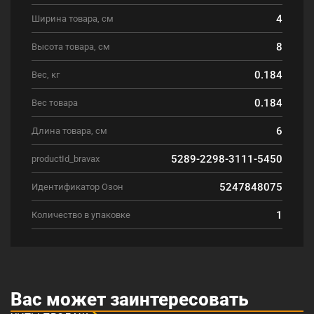
4
Ширина товара, см
8
Высота товара, см
0.184
Вес, кг
0.184
Вес товара
6
Длина товара, см
5289-2298-3111-5450
productId_bravax
5247848075
Идентификатор Озон
1
Количество в упаковке
Вас может заинтересовать