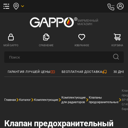
ФИРМЕННЫЙ
МАГАЗИН
МОЙ GAPPO
СРАВНЕНИЕ
ИЗБРАННОЕ
КОРЗИНА
ГАРАНТИЯ ЛУЧШЕЙ ЦЕНЫ
БЕСПЛАТНАЯ ДОСТАВКА
30 ДНЕЙ
Кла
пре
Комплектующие
Клапаны
Главная
Каталог
Комплектующие
ВР-
для радиаторов
предохранительные
G145
бар
Клапан предохранительный