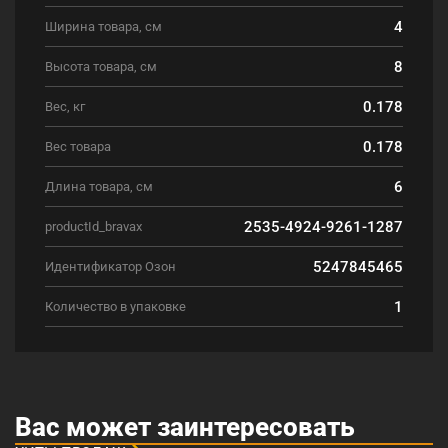
4
Ширина товара, см
8
Высота товара, см
0.178
Вес, кг
0.178
Вес товара
6
Длина товара, см
2535-4924-9261-1287
productId_bravax
5247845465
Идентификатор Озон
1
Количество в упаковке
Вас может заинтересовать