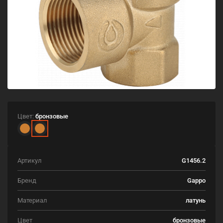
Цвет:
бронзовые
Артикул
G1456.2
Бренд
Gappo
Материал
латунь
Цвет
бронзовые