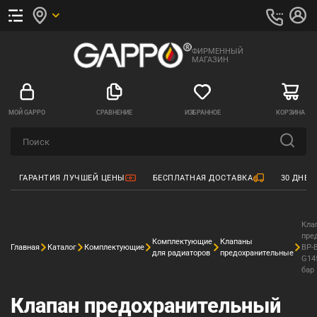
ФИРМЕННЫЙ
МАГАЗИН
МОЙ GAPPO
СРАВНЕНИЕ
ИЗБРАННОЕ
КОРЗИНА
ГАРАНТИЯ ЛУЧШЕЙ ЦЕНЫ
БЕСПЛАТНАЯ ДОСТАВКА
30 ДНЕЙ
Кла
пре
Комплектующие
Клапаны
Главная
Каталог
Комплектующие
ВР-
для радиаторов
предохранительные
G145
бар
Клапан предохранительный