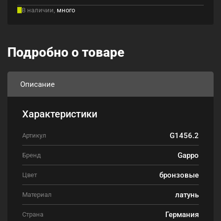
В наличии,
много
Подробно о товаре
Описание
Характеристики
G1456.2
Артикул
Gappo
Бренд
бронзовые
Цвет
латунь
Материал
Германия
Страна