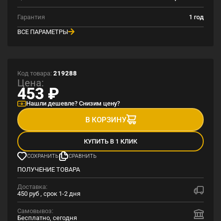
Гарантия
1 год
ВСЕ ПАРАМЕТРЫ
Код товара:
219288
Цена:
453
₽
Нашли дешевле? Снизим цену?
В КОРЗИНУ
КУПИТЬ В 1 КЛИК
СОХРАНИТЬ
СРАВНИТЬ
ПОЛУЧЕНИЕ ТОВАРА
Доставка:
450 руб , срок 1-2 дня
Самовывоз:
Бесплатно, сегодня