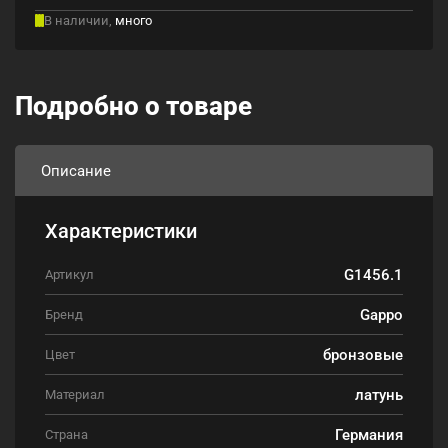
В наличии,
много
Подробно о товаре
Описание
Характеристики
G1456.1
Артикул
Gappo
Бренд
бронзовые
Цвет
латунь
Материал
Германия
Страна