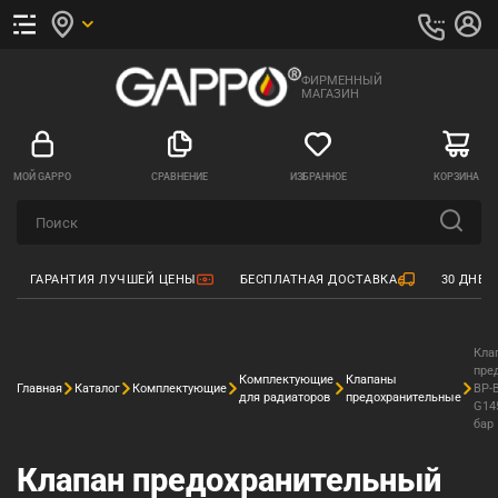
ФИРМЕННЫЙ
МАГАЗИН
МОЙ GAPPO
СРАВНЕНИЕ
ИЗБРАННОЕ
КОРЗИНА
ГАРАНТИЯ ЛУЧШЕЙ ЦЕНЫ
БЕСПЛАТНАЯ ДОСТАВКА
30 ДНЕЙ
Кла
пре
Комплектующие
Клапаны
Главная
Каталог
Комплектующие
ВР-
для радиаторов
предохранительные
G145
бар
Клапан предохранительный