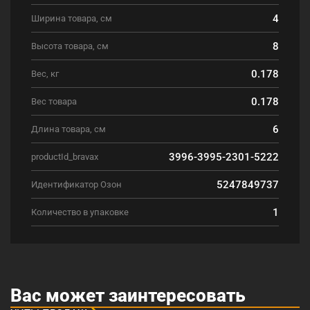
4
Ширина товара, см
8
Высота товара, см
0.178
Вес, кг
0.178
Вес товара
6
Длина товара, см
3996-3995-2301-5222
productId_bravax
5247849737
Идентификатор Озон
1
Количество в упаковке
Вас может заинтересовать