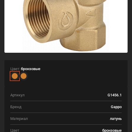
Цвет:
бронзовые
Артикул
G1456.1
Бренд
Gappo
Материал
латунь
Цвет
бронзовые