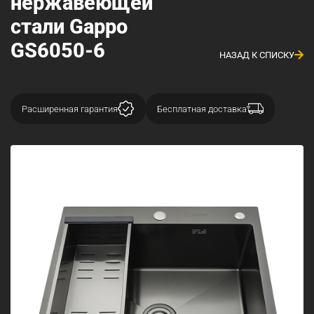
нержавеющей
стали Gappo
GS6050-6
НАЗАД К СПИСКУ
Расширенная гарантия
Бесплатная доставка