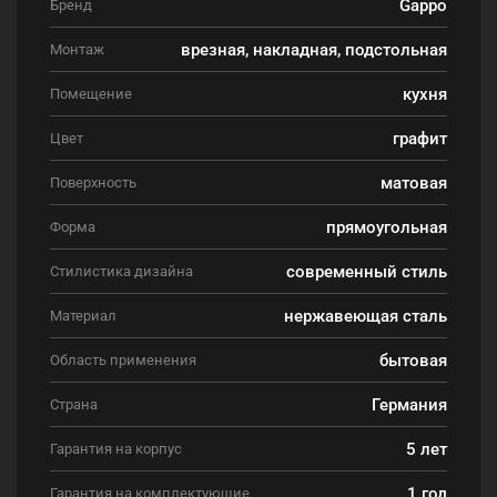
Gappo
Бренд
врезная, накладная, подстольная
Монтаж
кухня
Помещение
графит
Цвет
матовая
Поверхность
прямоугольная
Форма
современный стиль
Стилистика дизайна
нержавеющая сталь
Материал
бытовая
Область применения
Германия
Страна
5 лет
Гарантия на корпус
1 год
Гарантия на комплектующие