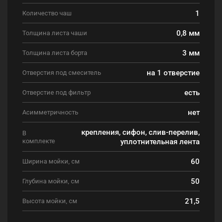
1
Количество чаш
0,8 мм
Толщина листа чаши
3 мм
Толщина листа борта
на 1 отверстие
Отверстия под смеситель
есть
Отверстие под фильтр
нет
Асимметричность
крепления, сифон, слив-перелив,
В
комплекте
уплотнительная лента
60
Ширина мойки, см
50
Глубина мойки, см
21,5
Высота мойки, см