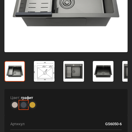
Цвет:
графит
Артикул
GS6050-6