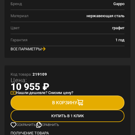
Бренд
Gappo
Материал
нержавеющая сталь
Цвет
графит
Гарантия
1 год
ВСЕ ПАРАМЕТРЫ
Код товара:
219109
Цена:
10 955
₽
Нашли дешевле? Снизим цену?
В КОРЗИНУ
КУПИТЬ В 1 КЛИК
СОХРАНИТЬ
СРАВНИТЬ
ПОЛУЧЕНИЕ ТОВАРА