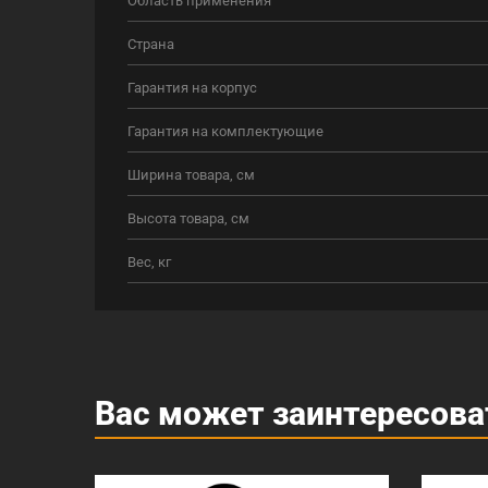
Страна
Гарантия на корпус
Гарантия на комплектующие
Ширина товара, см
Высота товара, см
Вес, кг
Вас может заинтересова