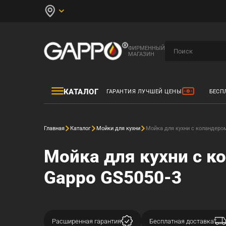
ФИРМЕННЫЙ
МАГАЗИН
КАТАЛОГ
ГАРАНТИЯ ЛУЧШЕЙ ЦЕНЫ
БЕСП
Главная
Каталог
Мойки для кухни
Мойка для кухни с коландеро
Мойка для кухни с 
Gappo GS5050-3
Расширенная гарантия
Бесплатная доставка