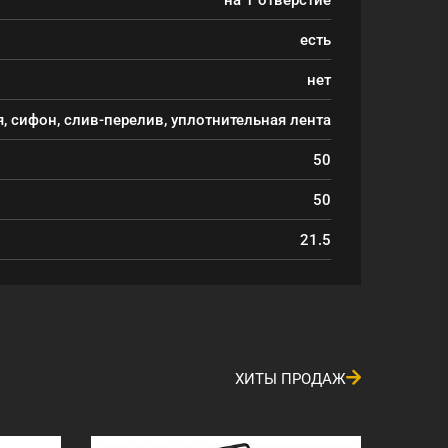
есть
нет
, сифон, слив-перелив, уплотнительная лента
50
50
21.5
ХИТЫ ПРОДАЖ