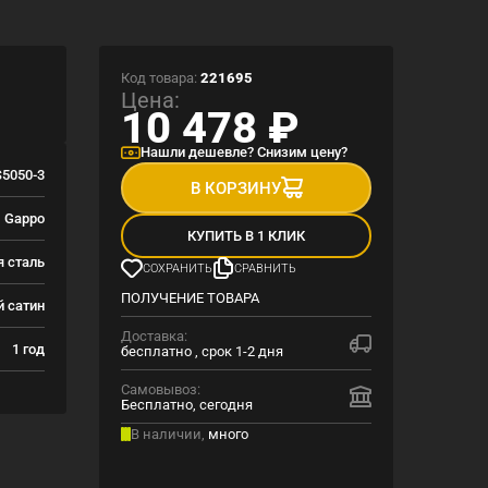
Код товара:
221695
Цена:
10 478
₽
Нашли дешевле? Снизим цену?
5050-3
В КОРЗИНУ
Gappo
КУПИТЬ В 1 КЛИК
 сталь
СОХРАНИТЬ
СРАВНИТЬ
ПОЛУЧЕНИЕ ТОВАРА
й сатин
Доставка:
1 год
бесплатно , срок 1-2 дня
Самовывоз:
Бесплатно, сегодня
В наличии,
много