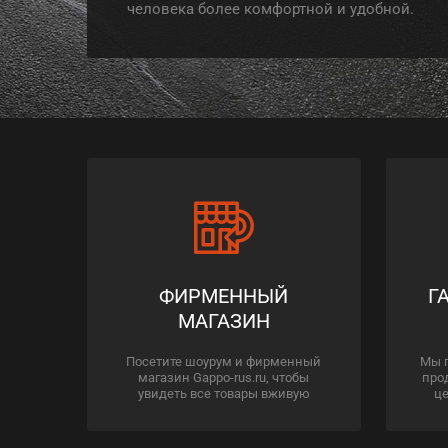
человека более комфортной и удобной.
ФИРМЕННЫЙ
Г
МАГАЗИН
Посетите шоурум и фирменный
Мы 
магазин Gappo-rus.ru, чтобы
про
увидеть все товары вживую
це