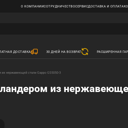
О КОМПАНИИ
СОТРУДНИЧЕСТВО
СЕРВИС
ДОСТАВКА И ОПЛАТА
К
ЛАТНАЯ ДОСТАВКА
30 ДНЕЙ НА ВОЗВРАТ
РАСШИРЕННАЯ ГА
м из нержавеющей стали Gappo GS5050-3
коландером из нержавеюще