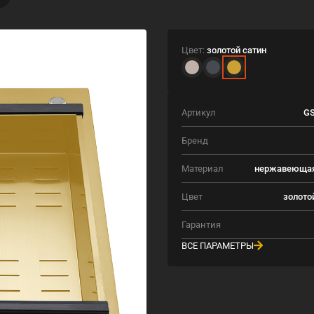
Цвет:
золотой сатин
Артикул
GS
Бренд
Материал
нержавеющая
Цвет
золото
Гарантия
ВСЕ ПАРАМЕТРЫ