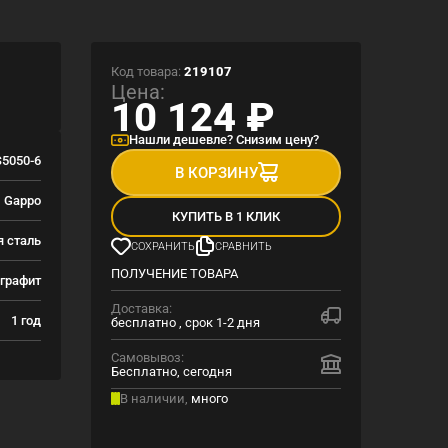
Код товара:
219107
Цена:
10 124
₽
Нашли дешевле? Снизим цену?
5050-6
В КОРЗИНУ
Gappo
КУПИТЬ В 1 КЛИК
 сталь
СОХРАНИТЬ
СРАВНИТЬ
ПОЛУЧЕНИЕ ТОВАРА
графит
Доставка:
1 год
бесплатно , срок 1-2 дня
Самовывоз:
Бесплатно, сегодня
В наличии,
много