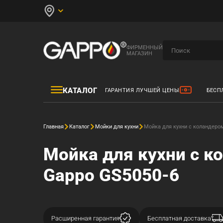
ФИРМЕННЫЙ
МАГАЗИН
КАТАЛОГ
ГАРАНТИЯ ЛУЧШЕЙ ЦЕНЫ
БЕСП
Главная
Каталог
Мойки для кухни
Мойка для кухни с коландеро
Мойка для кухни с 
Gappo GS5050-6
Расширенная гарантия
Бесплатная доставка