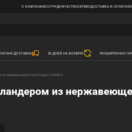
О КОМПАНИИ
СОТРУДНИЧЕСТВО
СЕРВИС
ДОСТАВКА И ОПЛАТА
К
ЛАТНАЯ ДОСТАВКА
30 ДНЕЙ НА ВОЗВРАТ
РАСШИРЕННАЯ ГА
м из нержавеющей стали Gappo GS5050-6
коландером из нержавеюще