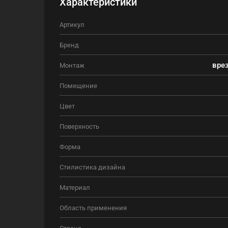
Характеристики
Артикул
Бренд
врез
Монтаж
Помещение
Цвет
Поверхность
Форма
Стилистика дизайна
Материал
Область применения
Страна