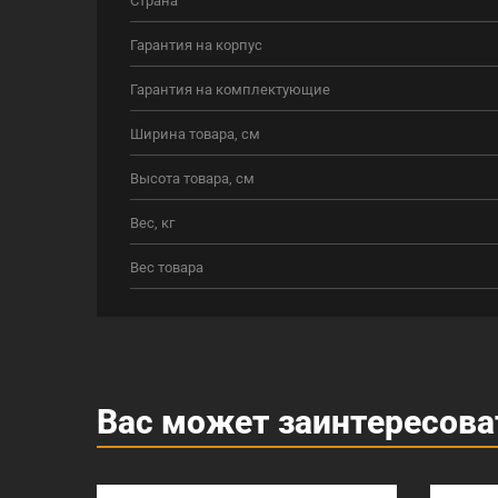
Гарантия на корпус
Гарантия на комплектующие
Ширина товара, см
Высота товара, см
Вес, кг
Вес товара
Вас может заинтересова