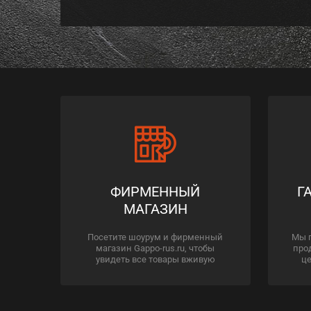
ФИРМЕННЫЙ
Г
МАГАЗИН
Посетите шоурум и фирменный
Мы 
магазин Gappo-rus.ru, чтобы
про
увидеть все товары вживую
це