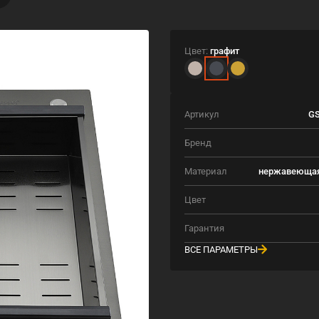
Цвет:
графит
Артикул
GS
Бренд
Материал
нержавеющая
Цвет
Гарантия
ВСЕ ПАРАМЕТРЫ