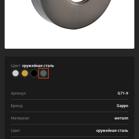
Цвет:
оружейная сталь
Артикул
G71-9
Бренд
Gappo
Материал
металл
Цвет
оружейная сталь