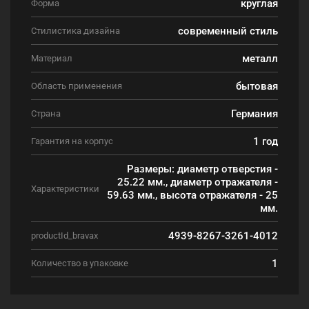
круглая
Форма
современный стиль
Стилистика дизайна
металл
Материал
бытовая
Область применения
Германия
Страна
1 год
Гарантия на корпус
Размеры: диаметр отверстия -
25.22 мм., диаметр отражателя -
Характеристики
59.63 мм., высота отражателя - 25
мм.
4939-8267-3261-4012
productId_bravax
1
Количество в упаковке