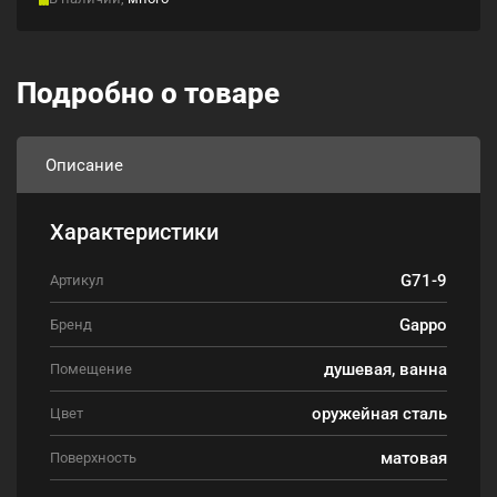
Подробно о товаре
Описание
Характеристики
G71-9
Артикул
Gappo
Бренд
душевая, ванна
Помещение
оружейная сталь
Цвет
матовая
Поверхность