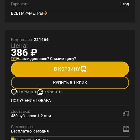
Гарантия
1 год
ВСЕ ПАРАМЕТРЫ
Код товара:
221466
Цена:
386
₽
Нашли дешевле? Снизим цену?
В КОРЗИНУ
КУПИТЬ В 1 КЛИК
СОХРАНИТЬ
СРАВНИТЬ
ПОЛУЧЕНИЕ ТОВАРА
Доставка:
450 руб , срок 1-2 дня
Самовывоз:
Бесплатно, сегодня
В наличии,
много