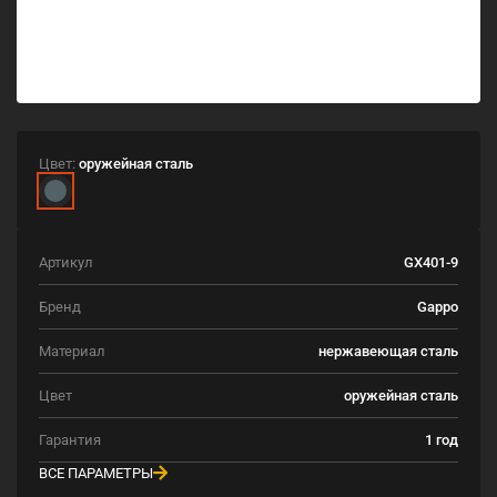
Цвет:
оружейная сталь
Артикул
GX401-9
Бренд
Gappo
Материал
нержавеющая сталь
Цвет
оружейная сталь
Гарантия
1 год
ВСЕ ПАРАМЕТРЫ