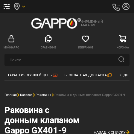
ФИРМЕННЫЙ
МАГАЗИН
МОЙ GAPPO
СРАВНЕНИЕ
ИЗБРАННОЕ
КОРЗИНА
ГАРАНТИЯ ЛУЧШЕЙ ЦЕНЫ
БЕСПЛАТНАЯ ДОСТАВКА
30 ДНЕЙ
Главная
Каталог
Раковины
Раковина с донным клапаном Gappo GX401-9
Раковина с
донным клапаном
Gappo GX401-9
НАЗАД К СПИСКУ