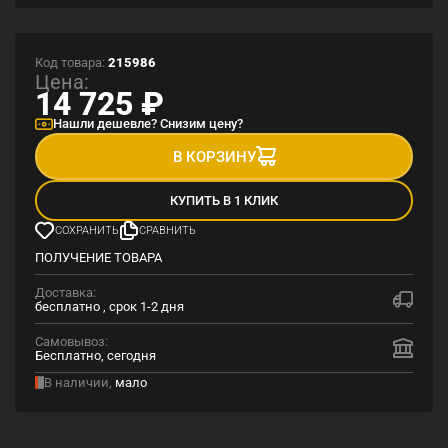
Код товара:
215986
Цена:
14 725
₽
Нашли дешевле? Снизим цену?
В КОРЗИНУ
КУПИТЬ В 1 КЛИК
СОХРАНИТЬ
СРАВНИТЬ
ПОЛУЧЕНИЕ ТОВАРА
Доставка:
бесплатно , срок 1-2 дня
Самовывоз:
Бесплатно, сегодня
В наличии,
мало