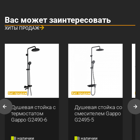
Вас может заинтересовать
ХИТЫ ПРОДАЖ
Хит продаж
Хит продаж
Хи
Душевая стойка с
Душевая стойка со
термостатом
смесителем Gappo
Gappo G2490-6
G2495-5
В наличии
В наличии