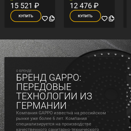
15 521
₽
12 476
₽
КУПИТЬ
КУПИТЬ
O БРЕНДЕ
БРЕНД GAPPO:
ПЕРЕДОВЫЕ
ТЕХНОЛОГИИ ИЗ
ГЕРМАНИИ
Компания GAPPO известна на российском
рынке уже более 6 лет. Компания
специализируется на производстве
качественного санитарно-технического