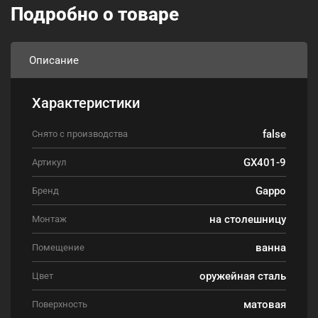
Подробно о товаре
Описание
Характеристики
false
Снято с производства
GX401-9
Артикул
Gappo
Бренд
на столешницу
Монтаж
ванна
Помещение
оружейная сталь
Цвет
матовая
Поверхность