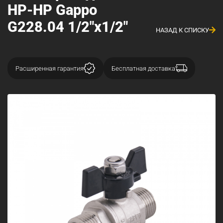
НР-НР Gappo
G228.04 1/2"x1/2"
НАЗАД К СПИСКУ
Расширенная гарантия
Бесплатная доставка