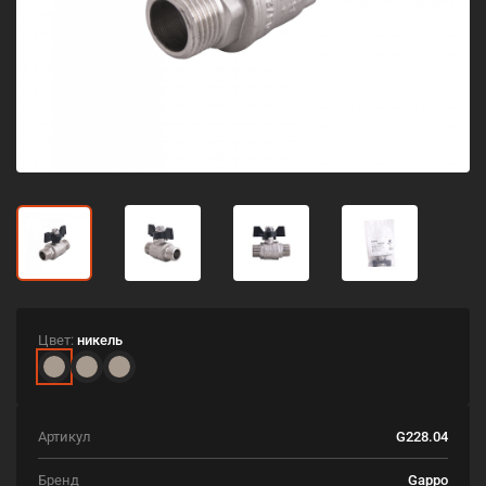
Цвет:
никель
Артикул
G228.04
Бренд
Gappo