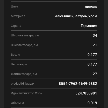
никель
Цвет
алюминий, латунь, хром
Материал
Германия
Страна
34
Ширина товара, см
21
Высота товара, см
0.177
Вес, кг
0.177
Вес товара
27
Длина товара, см
8554-7962-1649-9882
productId_bravax
5247850901
Идентификатор Озон
0.019
Объем, л