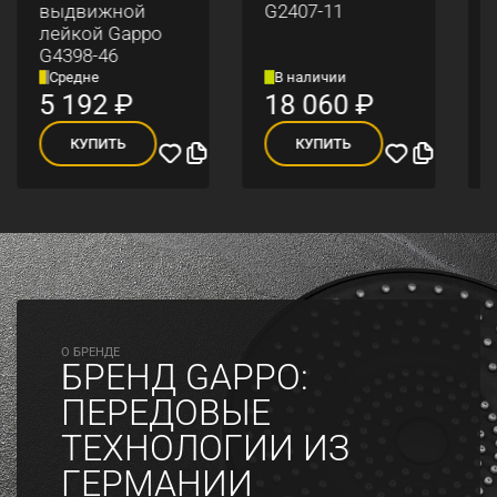
выдвижной
G2407-11
лейкой Gappo
G4398-46
Средне
В наличии
5 192
₽
18 060
₽
КУПИТЬ
КУПИТЬ
O БРЕНДЕ
БРЕНД GAPPO:
ПЕРЕДОВЫЕ
ТЕХНОЛОГИИ ИЗ
ГЕРМАНИИ