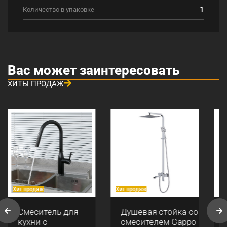
1
Количество в упаковке
Вас может заинтересовать
ХИТЫ ПРОДАЖ
Хит продаж
Хит продаж
Хи
Смеситель для
Душевая стойка со
кухни с
смесителем Gappo