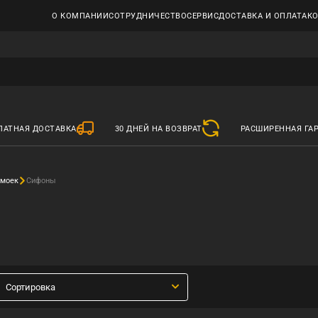
О КОМПАНИИ
СОТРУДНИЧЕСТВО
СЕРВИС
ДОСТАВКА И ОПЛАТА
К
ЛАТНАЯ ДОСТАВКА
30 ДНЕЙ НА ВОЗВРАТ
РАСШИРЕННАЯ ГА
 моек
Сифоны
Сортировка