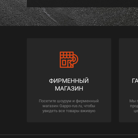
ФИРМЕННЫЙ
Г
МАГАЗИН
Посетите шоурум и фирменный
Мы 
магазин Gappo-rus.ru, чтобы
про
увидеть все товары вживую
це