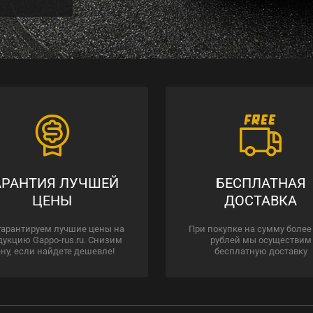
АРАНТИЯ ЛУЧШЕЙ
БЕСПЛАТНАЯ
ЦЕНЫ
ДОСТАВКА
гарантируем лучшие цены на
При покупке на сумму более
дукцию Gappo-rus.ru. Снизим
рублей мы осуществим
ну, если найдете дешевле!
бесплатную доставку