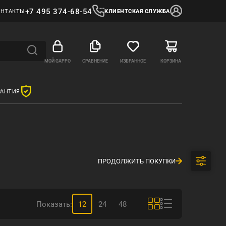
+7 495 374-68-54
ОНТАКТЫ
КЛИЕНТСКАЯ СЛУЖБА
МОЙ GAPPO
СРАВНЕНИЕ
ИЗБРАННОЕ
КОРЗИНА
РАНТИЯ
ПРОДОЛЖИТЬ ПОКУПКИ
Показать:
12
24
48