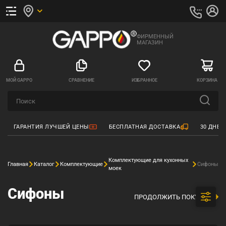
ФИРМЕННЫЙ
МАГАЗИН
МОЙ GAPPO
СРАВНЕНИЕ
ИЗБРАННОЕ
КОРЗИНА
ГАРАНТИЯ ЛУЧШЕЙ ЦЕНЫ
БЕСПЛАТНАЯ ДОСТАВКА
30 ДНЕЙ
Комплектующие для кухонных
Главная
Каталог
Комплектующие
Сифоны
моек
Сифоны
ПРОДОЛЖИТЬ ПОКУПКИ