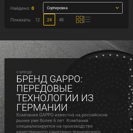
Найдено:
0
Сортировка
Показать:
12
24
48
O БРЕНДЕ
БРЕНД GAPPO:
ПЕРЕДОВЫЕ
ТЕХНОЛОГИИ ИЗ
ГЕРМАНИИ
Компания GAPPO известна на российском
рынке уже более 6 лет. Компания
специализируется на производстве
качественного санитарно-технического