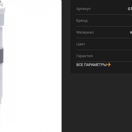
Артикул
G1
Бренд
Материал
п
Цвет
Гарантия
ВСЕ ПАРАМЕТРЫ