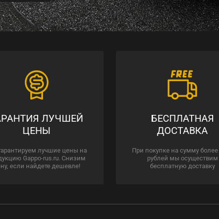
АРАНТИЯ ЛУЧШЕЙ
БЕСПЛАТНАЯ
ЦЕНЫ
ДОСТАВКА
гарантируем лучшие цены на
При покупке на сумму более
дукцию Gappo-rus.ru. Снизим
рублей мы осуществим
ну, если найдете дешевле!
бесплатную доставку