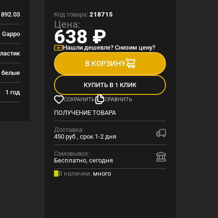
Код товара:
218715
892.03
Цена:
638
₽
Gappo
Нашли дешевле? Снизим цену?
ластик
В КОРЗИНУ
белые
КУПИТЬ В 1 КЛИК
1 год
СОХРАНИТЬ
СРАВНИТЬ
ПОЛУЧЕНИЕ ТОВАРА
Доставка:
450 руб , срок 1-2 дня
Самовывоз:
Бесплатно, сегодня
В наличии,
много