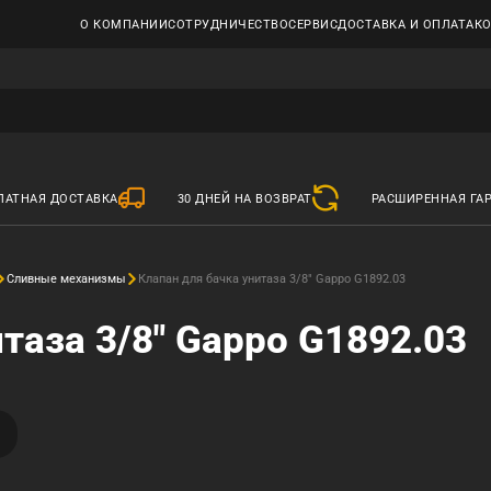
О КОМПАНИИ
СОТРУДНИЧЕСТВО
СЕРВИС
ДОСТАВКА И ОПЛАТА
К
ЛАТНАЯ ДОСТАВКА
30 ДНЕЙ НА ВОЗВРАТ
РАСШИРЕННАЯ ГА
Сливные механизмы
Клапан для бачка унитаза 3/8" Gappo G1892.03
таза 3/8" Gappo G1892.03