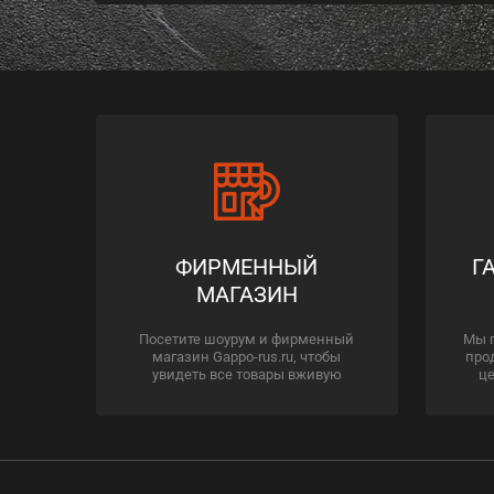
ФИРМЕННЫЙ
Г
МАГАЗИН
Посетите шоурум и фирменный
Мы 
магазин Gappo-rus.ru, чтобы
про
увидеть все товары вживую
це