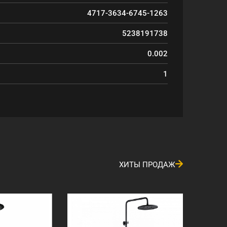
4717-3634-6745-1263
5238191738
0.002
1
ХИТЫ ПРОДАЖ