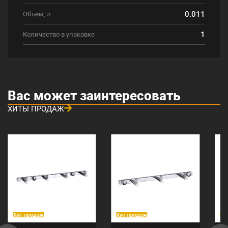
0.011
Объем, л
1
Количество в упаковке
Вас может заинтересовать
ХИТЫ ПРОДАЖ
Хит продаж
Хит продаж
Хи