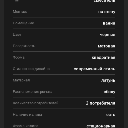
Тип
на стену
Монтаж
ванна
Помещение
черные
Цвет
матовая
Поверхность
квадратная
Форма
современный стиль
Стилистика дизайна
латунь
Материал
сбоку
Расположение рычага
2 потребителя
Количество потребителей
есть
Наличие излива
стационарная
Форма излива