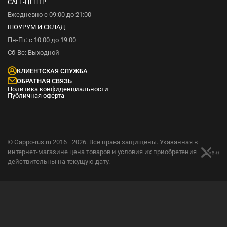
CALL-ЦЕНТР
Ежедневно с 09:00 до 21:00
ШОУРУМ И СКЛАД
Пн-Пт: с 10:00 до 19:00
Сб-Вс: Выходной
КЛИЕНТСКАЯ СЛУЖБА
ОБРАТНАЯ СВЯЗЬ
Политика конфиденциальности
Публичная оферта
© Gappo-rus.ru 2016—2026. Все права защищены. Указанная в
интернет-магазине цена товаров и условия их приобретения
действительны на текущую дату.