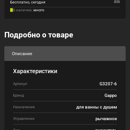
Бесплатно, сегодня
В наличии,
много
Подробно о товаре
Описание
Характеристики
G3207-6
Артикул
Gappo
Бренд
для ванны с душем
Назначение
рычажное
Управление
смеситель