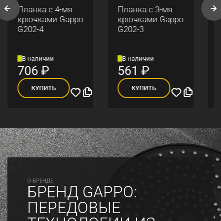
Планка с 4-мя
Планка с 3-мя
крючками Gappo
крючками Gappo
G202-4
G202-3
В наличии
В наличии
706
₽
561
₽
КУПИТЬ
КУПИТЬ
O БРЕНДЕ
БРЕНД GAPPO:
ПЕРЕДОВЫЕ