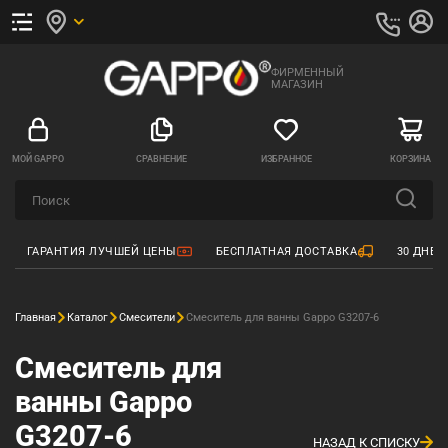
ФИРМЕННЫЙ
МАГАЗИН
МОЙ GAPPO
СРАВНЕНИЕ
ИЗБРАННОЕ
КОРЗИНА
ГАРАНТИЯ ЛУЧШЕЙ ЦЕНЫ
БЕСПЛАТНАЯ ДОСТАВКА
30 ДНЕЙ
Главная
Каталог
Смесители
Смеситель для ванны Gappo G3207-6
Смеситель для
ванны Gappo
G3207-6
НАЗАД К СПИСКУ