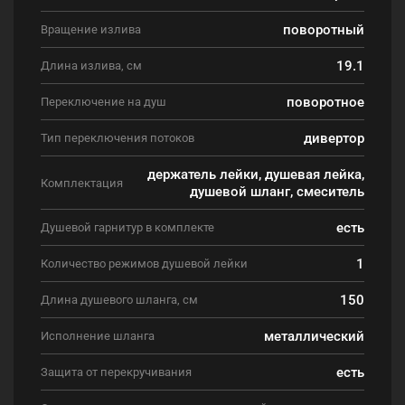
поворотный
Вращение излива
19.1
Длина излива, см
поворотное
Переключение на душ
дивертор
Тип переключения потоков
держатель лейки, душевая лейка,
Комплектация
душевой шланг, смеситель
есть
Душевой гарнитур в комплекте
1
Количество режимов душевой лейки
150
Длина душевого шланга, см
металлический
Исполнение шланга
есть
Защита от перекручивания