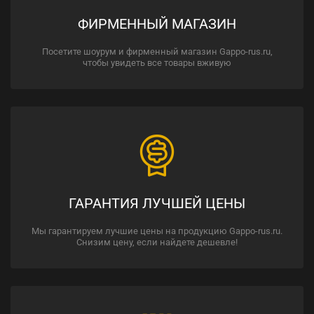
ФИРМЕННЫЙ МАГАЗИН
Посетите шоурум и фирменный магазин Gappo-rus.ru,
чтобы увидеть все товары вживую
ГАРАНТИЯ ЛУЧШЕЙ ЦЕНЫ
Мы гарантируем лучшие цены на продукцию Gappo-rus.ru.
Снизим цену, если найдете дешевле!