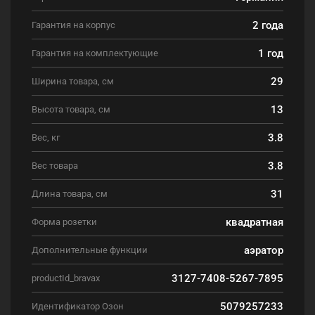
2 года
Гарантия на корпус
1 год
Гарантия на комплектующие
29
Ширина товара, см
13
Высота товара, см
3.8
Вес, кг
3.8
Вес товара
31
Длина товара, см
квадратная
Форма розетки
аэратор
Дополнительные функции
3127-7408-5267-7895
productId_bravax
5079257233
Идентификатор Озон