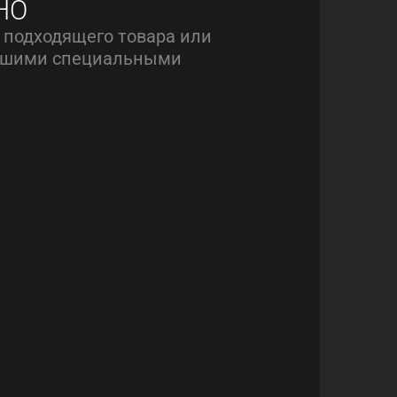
НО
 подходящего товара или
нашими специальными