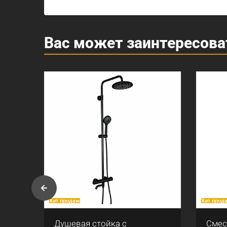
Вас может заинтересова
Хит продаж
Хит прод
Душевая стойка с
Смес