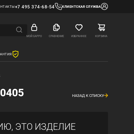
+7 495 374-68-54
ОНТАКТЫ
КЛИЕНТСКАЯ СЛУЖБА
МОЙ GAPPO
СРАВНЕНИЕ
ИЗБРАННОЕ
КОРЗИНА
РАНТИЯ
5
.0405
НАЗАД К СПИСКУ
ИЮ, ЭТО ИЗДЕЛИЕ