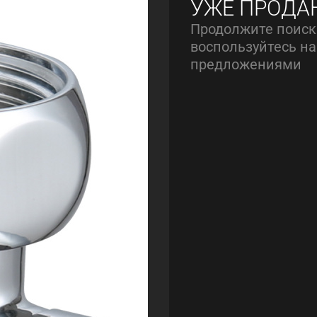
УЖЕ ПРОДА
Продолжите поиск
воспользуйтесь 
предложениями