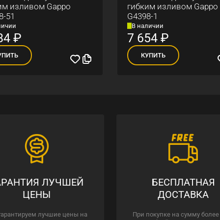
им изливом Gappo
гибким изливом Gappo
8-51
G4398-1
личии
В наличии
84
₽
7 654
₽
УПИТЬ
КУПИТЬ
АРАНТИЯ ЛУЧШЕЙ
БЕСПЛАТНАЯ
ЦЕНЫ
ДОСТАВКА
гарантируем лучшие цены на
При покупке на сумму более