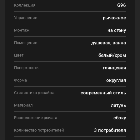
G96
Коллекция
рычажное
Управление
на стену
Монтаж
душевая, ванна
Помещение
белый/хром
Цвет
глянцевая
Поверхность
округлая
Форма
современный стиль
Стилистика дизайна
латунь
Материал
сбоку
Расположение рычага
3 потребителя
Количество потребителей