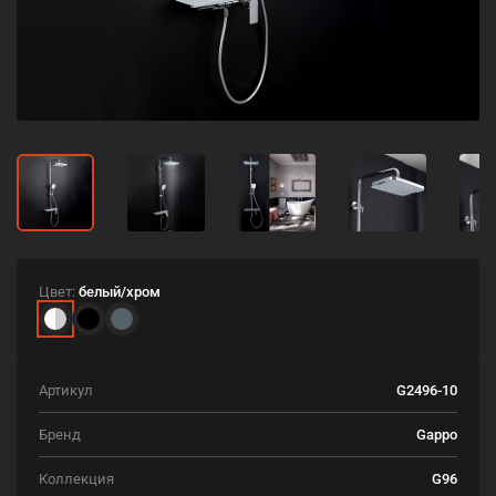
Цвет:
белый/хром
Артикул
G2496-10
Бренд
Gappo
Коллекция
G96