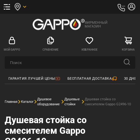
ФИРМЕННЫЙ
МАГАЗИН
МОЙ GAPPO
СРАВНЕНИЕ
ИЗБРАННОЕ
КОРЗИНА
ГАРАНТИЯ ЛУЧШЕЙ ЦЕНЫ
БЕСПЛАТНАЯ ДОСТАВКА
30 ДНЕЙ
Душевое
Душевые
Душевая стойка со
Главная
Каталог
оборудование
стойки
смесителем Gappo G2496-10
Душевая стойка со
смесителем Gappo