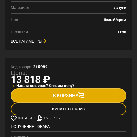
Материал
латунь
Цвет
белый/хром
Гарантия
1 год
ВСЕ ПАРАМЕТРЫ
Код товара:
215989
Цена:
13 818
₽
Нашли дешевле? Снизим цену?
В КОРЗИНУ
КУПИТЬ В 1 КЛИК
СОХРАНИТЬ
СРАВНИТЬ
ПОЛУЧЕНИЕ ТОВАРА
Доставка: