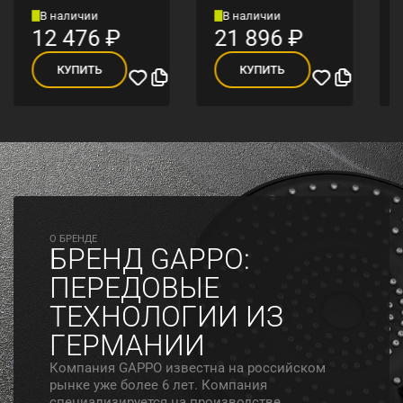
В наличии
В наличии
12 476
₽
21 896
₽
КУПИТЬ
КУПИТЬ
O БРЕНДЕ
БРЕНД GAPPO:
ПЕРЕДОВЫЕ
ТЕХНОЛОГИИ ИЗ
ГЕРМАНИИ
Компания GAPPO известна на российском
рынке уже более 6 лет. Компания
специализируется на производстве