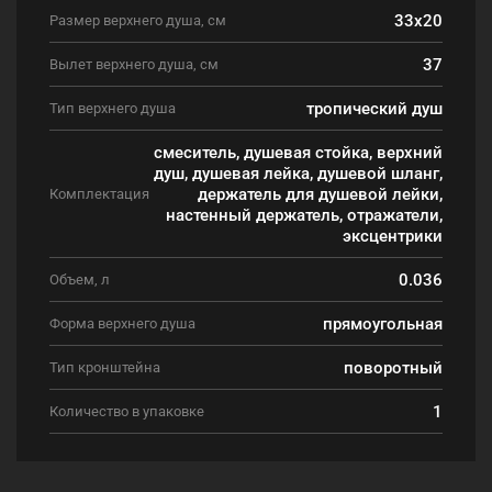
33x20
Размер верхнего душа, см
37
Вылет верхнего душа, см
тропический душ
Тип верхнего душа
смеситель, душевая стойка, верхний
душ, душевая лейка, душевой шланг,
держатель для душевой лейки,
Комплектация
настенный держатель, отражатели,
эксцентрики
0.036
Объем, л
прямоугольная
Форма верхнего душа
поворотный
Тип кронштейна
1
Количество в упаковке