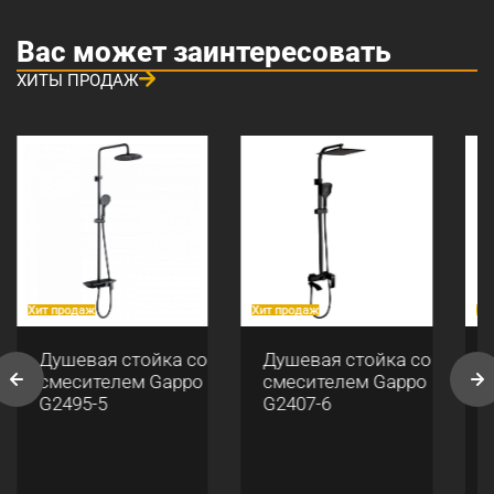
Вас может заинтересовать
ХИТЫ ПРОДАЖ
Хит продаж
Хит продаж
Хи
Душевая стойка со
Душевая стойка со
смесителем Gappo
смесителем Gappo
G2495-5
G2407-6