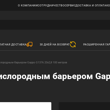
О КОМПАНИИ
СОТРУДНИЧЕСТВО
СЕРВИС
ДОСТАВКА И ОПЛАТА
К
ЛАТНАЯ ДОСТАВКА
30 ДНЕЙ НА ВОЗВРАТ
РАСШИРЕННАЯ ГА
слородным барьером Gappo G1376 20x2,8 100 метров
кислородным барьером Ga