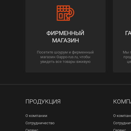
ФИРМЕННЫЙ
Г
МАГАЗИН
Посетите шоурум и фирменный
Мы 
магазин Gappo-rus.ru, чтобы
про
увидеть все товары вживую
це
ПРОДУКЦИЯ
КОМП
О компании
О компан
Сотрудничество
Сотрудни
Сервис
Сервис