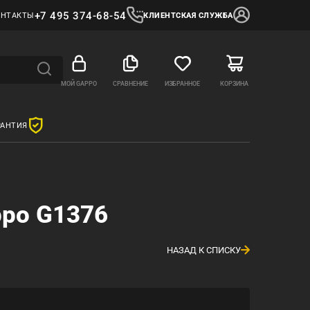
+7 495 374-68-54
ОНТАКТЫ
КЛИЕНТСКАЯ СЛУЖБА
МОЙ GAPPO
СРАВНЕНИЕ
ИЗБРАННОЕ
КОРЗИНА
РАНТИЯ
ppo G1376
НАЗАД К СПИСКУ