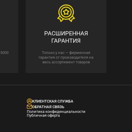
РАСШИРЕННАЯ
ГАРАНТИЯ
 5000
Только у нас — фирменная
гарантия от производителя на
весь ассортимент товаров
КЛИЕНТСКАЯ СЛУЖБА
ОБРАТНАЯ СВЯЗЬ
Политика конфиденциальности
Публичная оферта