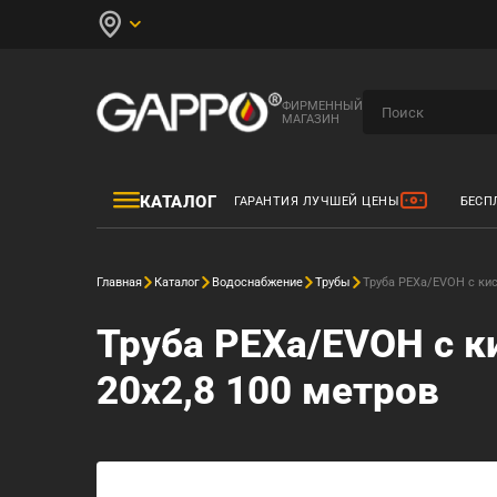
ФИРМЕННЫЙ
МАГАЗИН
КАТАЛОГ
ГАРАНТИЯ ЛУЧШЕЙ ЦЕНЫ
БЕСП
Главная
Каталог
Водоснабжение
Трубы
Труба PEXa/EVOH с ки
Труба PEXa/EVOH с 
20x2,8 100 метров