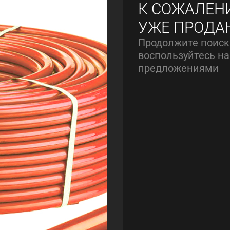
К СОЖАЛЕН
УЖЕ ПРОДА
Продолжите поиск
воспользуйтесь 
предложениями