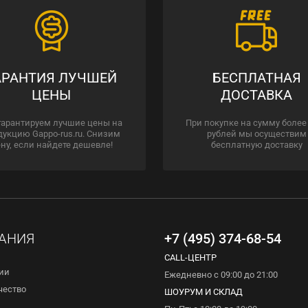
АРАНТИЯ ЛУЧШЕЙ
БЕСПЛАТНАЯ
ЦЕНЫ
ДОСТАВКА
гарантируем лучшие цены на
При покупке на сумму более
дукцию Gappo-rus.ru. Снизим
рублей мы осуществим
ну, если найдете дешевле!
бесплатную доставку
АНИЯ
+7 (495) 374-68-54
CALL-ЦЕНТР
ии
Ежедневно с 09:00 до 21:00
чество
ШОУРУМ И СКЛАД