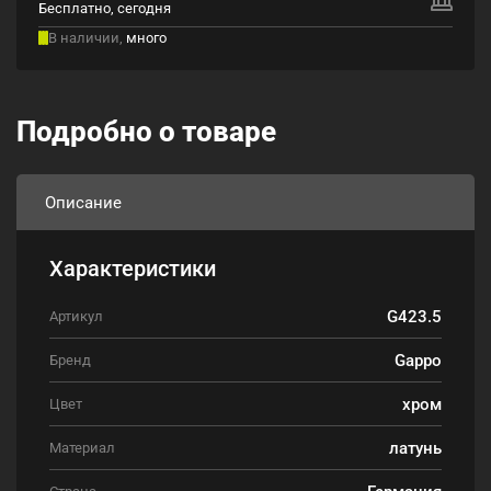
Бесплатно, сегодня
В наличии,
много
Подробно о товаре
Описание
Характеристики
G423.5
Артикул
Gappo
Бренд
хром
Цвет
латунь
Материал
Германия