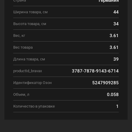
Страна
44
Ширина товара, см
34
Высота товара, см
3.61
Вес, кг
3.61
Вес товара
39
Длина товара, см
3787-7878-9143-6714
productId_bravax
5247909285
Идентификатор Озон
0.058
Объем, л
1
Количество в упаковке