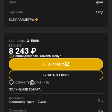
Цвет
хром
Гарантия
1 год
ВСЕ ПАРАМЕТРЫ
Код товара:
215888
Цена:
8 243
₽
Нашли дешевле? Снизим цену?
В КОРЗИНУ
КУПИТЬ В 1 КЛИК
СОХРАНИТЬ
СРАВНИТЬ
ПОЛУЧЕНИЕ ТОВАРА
Доставка:
бесплатно , срок 1-2 дня
Самовывоз: