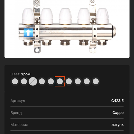
Цвет:
хром
Артикул
G423.5
Бренд
Gappo
Материал
латунь