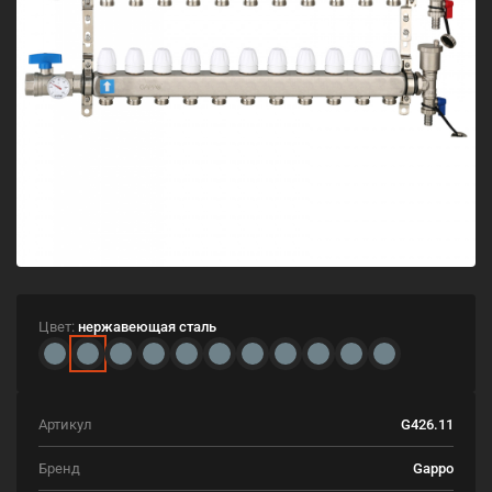
Цвет:
нержавеющая сталь
Артикул
G426.11
Бренд
Gappo