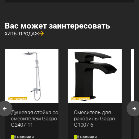
Вас может заинтересовать
ХИТЫ ПРОДАЖ
Хит продаж
Хит продаж
Хи
Душевая стойка со
Смеситель для
смесителем Gappo
раковины Gappo
G2407-11
G1007-6
В наличии
В наличии