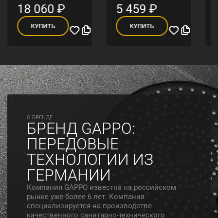
18 060
₽
5 459
₽
КУПИТЬ
КУПИТЬ
O БРЕНДЕ
БРЕНД GAPPO:
ПЕРЕДОВЫЕ
ТЕХНОЛОГИИ ИЗ
ГЕРМАНИИ
Компания GAPPO известна на российском
рынке уже более 6 лет. Компания
специализируется на производстве
качественного санитарно-технического