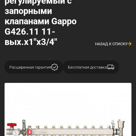
регулируемый с
запорными
клапанами Gappo
G426.11 11-
вых.x1"x3/4"
НАЗАД К СПИСКУ
Расширенная гарантия
Бесплатная доставка