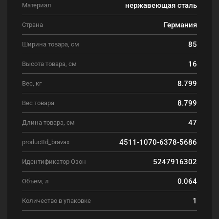
нержавеющая сталь
Материал
Германия
Страна
85
Ширина товара, см
16
Высота товара, см
8.799
Вес, кг
8.799
Вес товара
47
Длина товара, см
4511-1070-6378-5686
productId_bravax
5247916302
Идентификатор Озон
0.064
Объем, л
1
Количество в упаковке