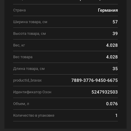
Германия
Страна
57
Ширина товара, см
39
Высота товара, см
4.028
Вес, кг
4.028
Вес товара
35
Длина товара, см
7889-3776-9450-6675
productId_bravax
5247932503
Идентификатор Озон
0.076
Объем, л
1
Количество в упаковке