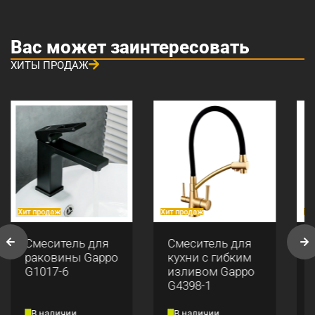
Вас может заинтересовать
ХИТЫ ПРОДАЖ
Хит продаж
Хит продаж
Хи
Смеситель для
Смеситель для
раковины Gappo
кухни с гибким
G1017-6
изливом Gappo
G4398-1
В наличии
В наличии