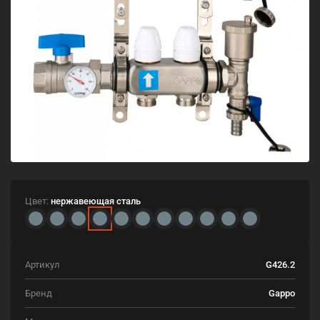
Цвет:
нержавеющая сталь
Артикул
G426.2
Бренд
Gappo