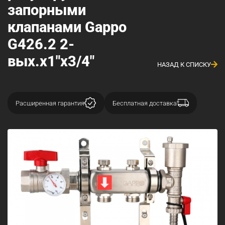
запорными
клапанами Gappo
G426.2 2-
вых.x1"x3/4"
НАЗАД К СПИСКУ
Расширенная гарантия
Бесплатная доставка