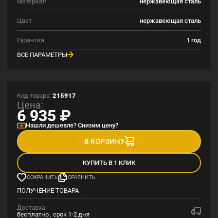
Материал
нержавеющая сталь
Цвет
нержавеющая сталь
Гарантия
1 год
ВСЕ ПАРАМЕТРЫ
Код товара:
215917
Цена:
6 935
₽
Нашли дешевле? Снизим цену?
В КОРЗИНУ
КУПИТЬ В 1 КЛИК
СОХРАНИТЬ
СРАВНИТЬ
ПОЛУЧЕНИЕ ТОВАРА
Доставка:
бесплатно , срок 1-2 дня