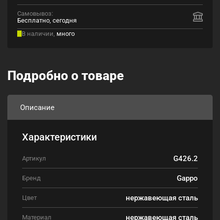
Самовывоз:
Бесплатно, сегодня
В наличии,
много
Подробно о товаре
Описание
Характеристики
G426.2
Артикул
Gappo
Бренд
нержавеющая сталь
Цвет
нержавеющая сталь
Материал