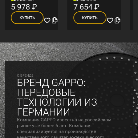
5 978
₽
7 654
₽
КУПИТЬ
КУПИТЬ
O БРЕНДЕ
БРЕНД GAPPO:
ПЕРЕДОВЫЕ
ТЕХНОЛОГИИ ИЗ
ГЕРМАНИИ
Компания GAPPO известна на российском
рынке уже более 6 лет. Компания
специализируется на производстве
качественного санитарно-технического