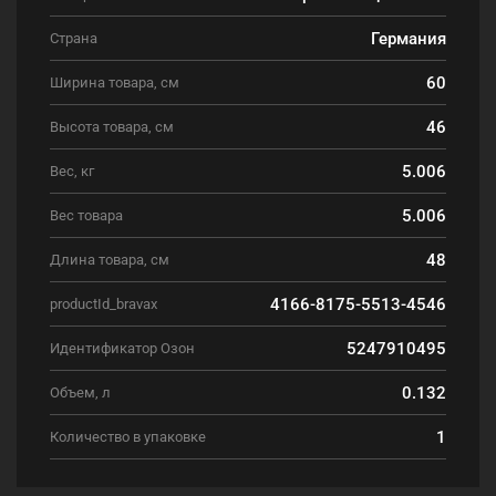
Германия
Страна
60
Ширина товара, см
46
Высота товара, см
5.006
Вес, кг
5.006
Вес товара
48
Длина товара, см
4166-8175-5513-4546
productId_bravax
5247910495
Идентификатор Озон
0.132
Объем, л
1
Количество в упаковке