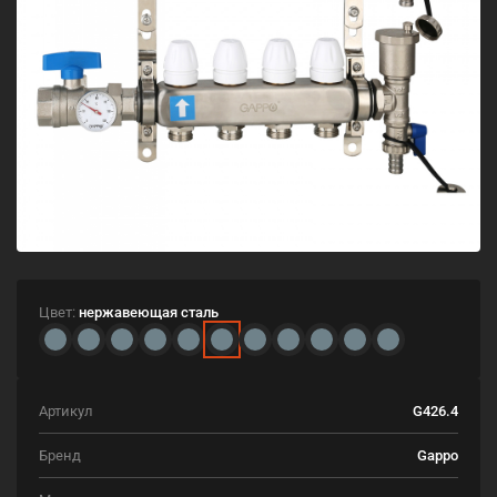
Цвет:
нержавеющая сталь
Артикул
G426.4
Бренд
Gappo