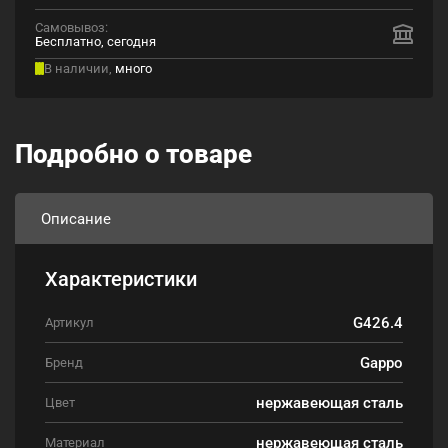
Самовывоз:
Бесплатно, сегодня
В наличии,
много
Подробно о товаре
Описание
Характеристики
G426.4
Артикул
Gappo
Бренд
нержавеющая сталь
Цвет
нержавеющая сталь
Материал