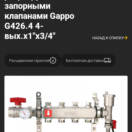
запорными
клапанами Gappo
G426.4 4-
вых.x1"x3/4"
НАЗАД К СПИСКУ
Расширенная гарантия
Бесплатная доставка