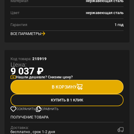
Материал
нержавеющая сталь
Цвет
нержавеющая сталь
Гарантия
1 год
ВСЕ ПАРАМЕТРЫ
Код товара:
215919
Цена:
9 037
₽
Нашли дешевле? Снизим цену?
В КОРЗИНУ
КУПИТЬ В 1 КЛИК
СОХРАНИТЬ
СРАВНИТЬ
ПОЛУЧЕНИЕ ТОВАРА
Доставка:
бесплатно , срок 1-2 дня