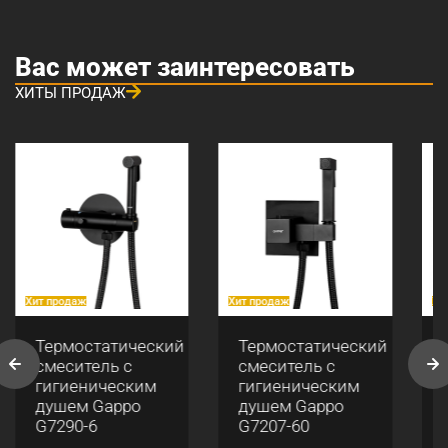
Вас может заинтересовать
ХИТЫ ПРОДАЖ
Хит продаж
Хит продаж
Хи
Термостатический
Термостатический
смеситель с
смеситель с
гигиеническим
гигиеническим
душем Gappo
душем Gappo
G7290-6
G7207-60