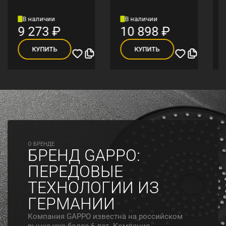
В наличии
В наличии
9 273
₽
10 898
₽
КУПИТЬ
КУПИТЬ
O БРЕНДЕ
БРЕНД GAPPO:
ПЕРЕДОВЫЕ
ТЕХНОЛОГИИ ИЗ
ГЕРМАНИИ
Компания GAPPO известна на российском
рынке уже более 6 лет. Компания