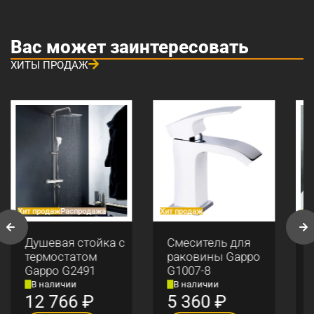
Вас может заинтересовать
ХИТЫ ПРОДАЖ
Хит продаж
Распродажа
Хит продаж
Хи
Душевая стойка с
Смеситель для
термостатом
раковины Gappo
Gappo G2491
G1007-8
В наличии
В наличии
12 766
₽
5 360
₽