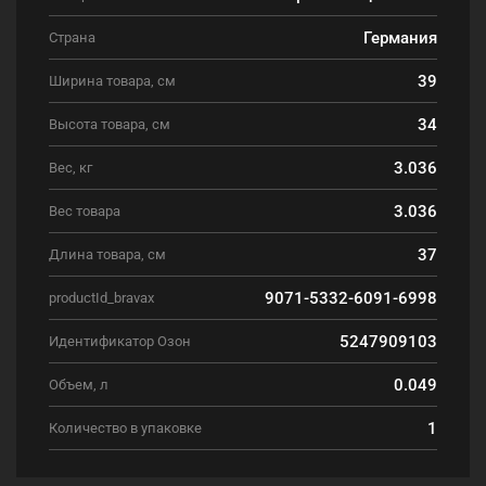
Германия
Страна
39
Ширина товара, см
34
Высота товара, см
3.036
Вес, кг
3.036
Вес товара
37
Длина товара, см
9071-5332-6091-6998
productId_bravax
5247909103
Идентификатор Озон
0.049
Объем, л
1
Количество в упаковке