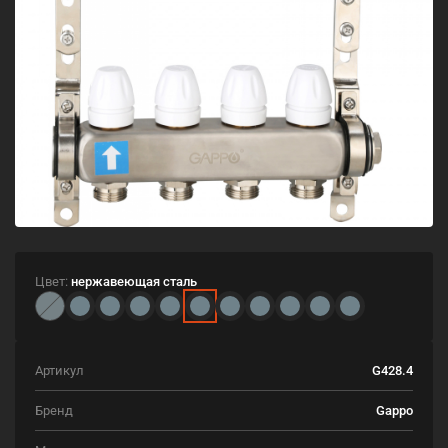
Цвет:
нержавеющая сталь
Артикул
G428.4
Бренд
Gappo