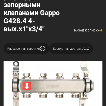
запорными
клапанами Gappo
G428.4 4-
вых.x1"x3/4"
НАЗАД К СПИСКУ
Расширенная гарантия
Бесплатная доставка