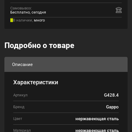
Самовывоз:
Бесплатно, сегодня
В наличии,
много
Подробно о товаре
Описание
Характеристики
G428.4
Артикул
Gappo
Бренд
нержавеющая сталь
Цвет
нержавеющая сталь
Материал