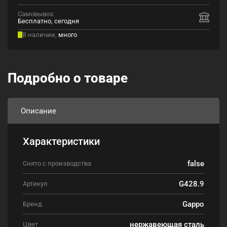
Самовывоз:
Бесплатно, сегодня
В наличии,
много
Подробно о товаре
Описание
Характеристики
false
Снято с производства
G428.9
Артикул
Gappo
Бренд
нержавеющая сталь
Цвет