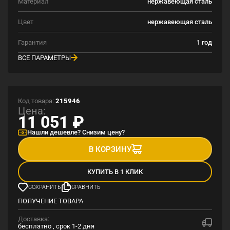
Материал
нержавеющая сталь
Цвет
нержавеющая сталь
Гарантия
1 год
ВСЕ ПАРАМЕТРЫ
Код товара:
215946
Цена:
11 051
₽
Нашли дешевле? Снизим цену?
В КОРЗИНУ
КУПИТЬ В 1 КЛИК
СОХРАНИТЬ
СРАВНИТЬ
ПОЛУЧЕНИЕ ТОВАРА
Доставка:
бесплатно , срок 1-2 дня