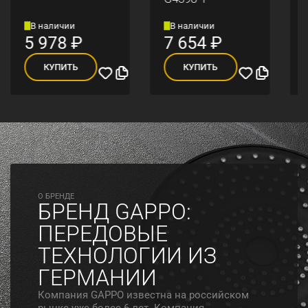
В наличии
В наличии
5 978
₽
7 654
₽
КУПИТЬ
КУПИТЬ
O БРЕНДЕ
БРЕНД GAPPO:
ПЕРЕДОВЫЕ
ТЕХНОЛОГИИ ИЗ
ГЕРМАНИИ
Компания GAPPO известна на российском
рынке уже более 6 лет. Компания