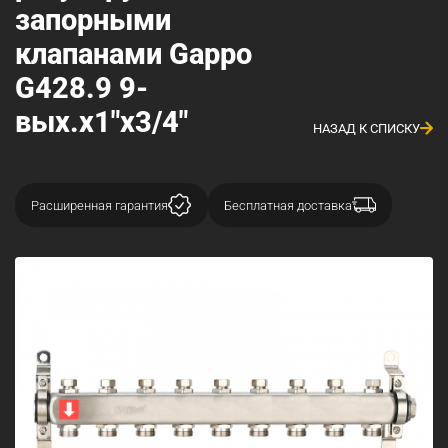
запорными
клапанами Gappo
G428.9 9-
вых.x1"x3/4"
НАЗАД К СПИСКУ
Расширенная гарантия
Бесплатная доставка