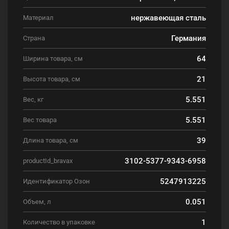
нержавеющая сталь
Материал
Германия
Страна
64
Ширина товара, см
21
Высота товара, см
5.551
Вес, кг
5.551
Вес товара
39
Длина товара, см
3102-5377-9343-6958
productId_bravax
5247913225
Идентификатор Озон
0.051
Объем, л
1
Количество в упаковке