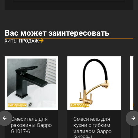
Вас может заинтересовать
ХИТЫ ПРОДАЖ
Хит продаж
Хит продаж
Хи
Смеситель для
Смеситель для
раковины Gappo
кухни с гибким
G1017-6
изливом Gappo
G4398-1