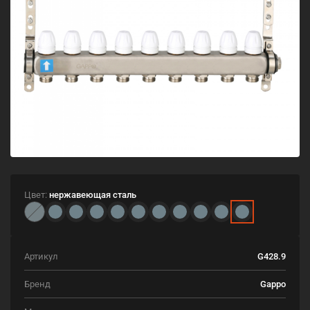
Цвет:
нержавеющая сталь
Артикул
G428.9
Бренд
Gappo