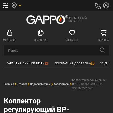
ФИРМЕННЫЙ
МАГАЗИН
МОЙ GAPPO
СРАВНЕНИЕ
ИЗБРАННОЕ
КОРЗИНА
ГАРАНТИЯ ЛУЧШЕЙ ЦЕНЫ
БЕСПЛАТНАЯ ДОСТАВКА
30 ДНЕЙ
Коллектор регулирующий
Главная
Каталог
Водоснабжение
Коллекторы
ВР-НР Gappo G1001.02
3/4"x1/2"х2 вых
Коллектор
регулирующий ВР-