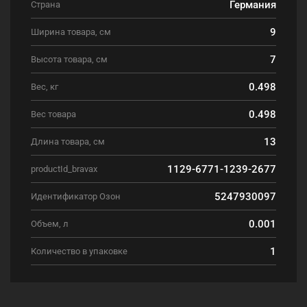
Германия
Страна
9
Ширина товара, см
7
Высота товара, см
0.498
Вес, кг
0.498
Вес товара
13
Длина товара, см
1129-6771-1239-2677
productId_bravax
5247930097
Идентификатор Озон
0.001
Объем, л
1
Количество в упаковке