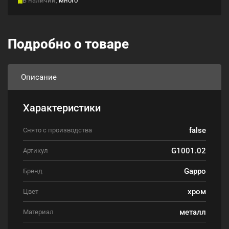
Подробно о товаре
Описание
Характеристики
false
Снято с производства
G1001.02
Артикул
Gappo
Бренд
хром
Цвет
металл
Материал