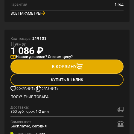
Гарантия
1 год
ВСЕ ПАРАМЕТРЫ
Код товара:
219133
Цена:
1 086
₽
Нашли дешевле? Снизим цену?
В КОРЗИНУ
КУПИТЬ В 1 КЛИК
СОХРАНИТЬ
СРАВНИТЬ
ПОЛУЧЕНИЕ ТОВАРА
Доставка:
350 руб , срок 1-2 дня
Самовывоз:
Бесплатно, сегодня
В наличии,
много