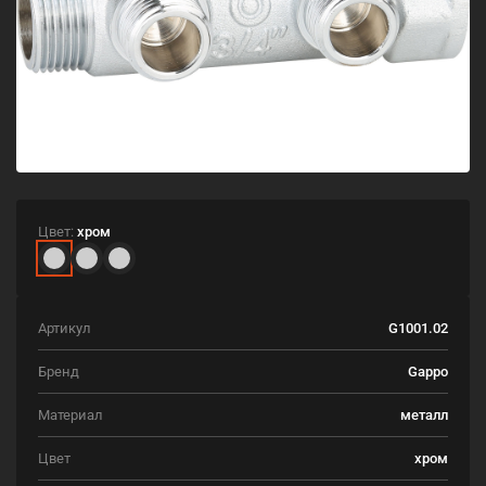
Цвет:
хром
Артикул
G1001.02
Бренд
Gappo
Материал
металл
Цвет
хром