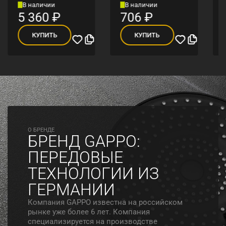
В наличии
В наличии
5 360
₽
706
₽
КУПИТЬ
КУПИТЬ
O БРЕНДЕ
БРЕНД GAPPO:
ПЕРЕДОВЫЕ
ТЕХНОЛОГИИ ИЗ
ГЕРМАНИИ
Компания GAPPO известна на российском
рынке уже более 6 лет. Компания
специализируется на производстве