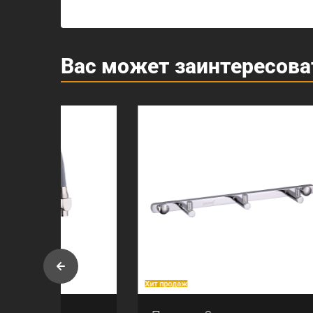
Вас может заинтересова
Хит продаж
Хит прод