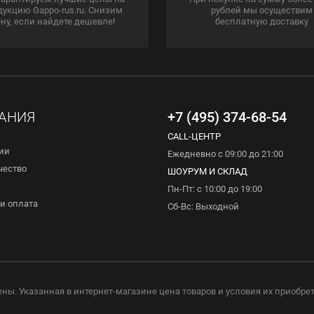
дукцию Gappo-rus.ru. Снизим
рублей мы осуществим
ну, если найдете дешевле!
бесплатную доставку
АНИЯ
+7 (495) 374-68-54
CALL-ЦЕНТР
ии
Ежедневно с 09:00 до 21:00
чество
ШОУРУМ И СКЛАД
Пн-Пт: с 10:00 до 19:00
и оплата
Сб-Вс: Выходной
ены. Указанная в интернет-магазине цена товаров и условия их приобре