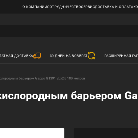
О КОМПАНИИ
СОТРУДНИЧЕСТВО
СЕРВИС
ДОСТАВКА И ОПЛАТА
К
ЛАТНАЯ ДОСТАВКА
30 ДНЕЙ НА ВОЗВРАТ
РАСШИРЕННАЯ ГА
слородным барьером Gappo G1391 20x2,8 100 метров
 кислородным барьером Ga