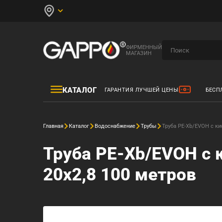
ФИРМЕННЫЙ
МАГАЗИН
КАТАЛОГ
ГАРАНТИЯ ЛУЧШЕЙ ЦЕНЫ
БЕСП
Главная
Каталог
Водоснабжение
Трубы
Труба PE-Xb/EVOH с ки
Труба PE-Xb/EVOH с
20x2,8 100 метров