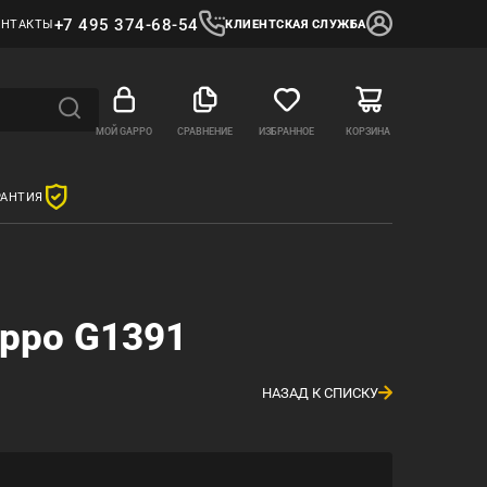
+7 495 374-68-54
ОНТАКТЫ
КЛИЕНТСКАЯ СЛУЖБА
МОЙ GAPPO
СРАВНЕНИЕ
ИЗБРАННОЕ
КОРЗИНА
РАНТИЯ
ppo G1391
НАЗАД К СПИСКУ