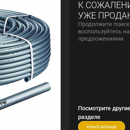
К СОЖАЛЕН
УЖЕ ПРОДА
Продолжите поиск
воспользуйтесь 
предложениями
Посмотрите другие
разделе
УЗНАТЬ БОЛЬШЕ