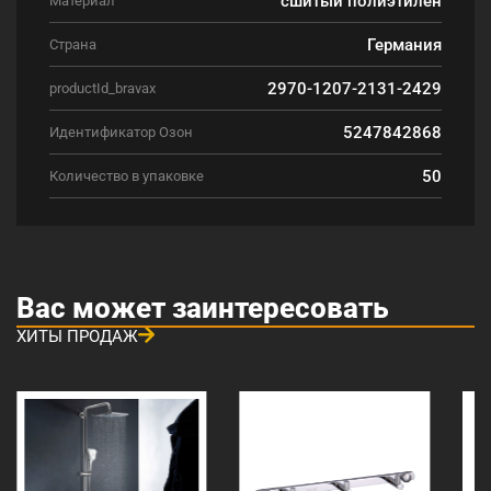
Материал
Германия
Страна
2970-1207-2131-2429
productId_bravax
5247842868
Идентификатор Озон
50
Количество в упаковке
Вас может заинтересовать
ХИТЫ ПРОДАЖ