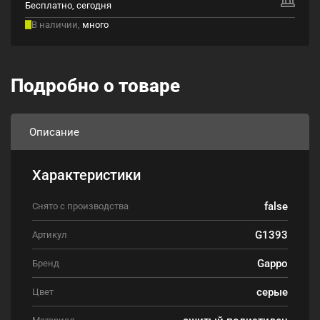
Бесплатно, сегодня
В наличии,
много
Подробно о товаре
Описание
Характеристики
false
Снято с производства
G1393
Артикул
Gappo
Бренд
серые
Цвет
сшитый полиэтилен