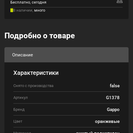
Бесплатно, сегодня
В наличии,
много
Подробно о товаре
Описание
Характеристики
false
Снято с производства
G1378
Артикул
Gappo
Бренд
оранжевые
Цвет
сшитый полиэтилен