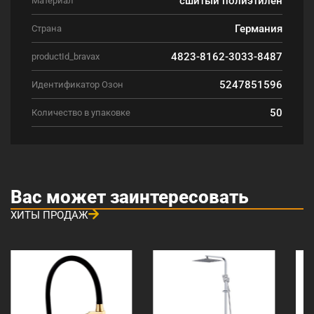
Материал
Германия
Страна
4823-8162-3033-8487
productId_bravax
5247851596
Идентификатор Озон
50
Количество в упаковке
Вас может заинтересовать
ХИТЫ ПРОДАЖ