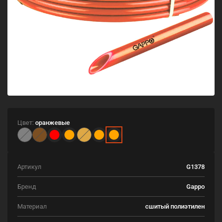
Цвет:
оранжевые
Артикул
G1378
Бренд
Gappo
Материал
сшитый полиэтилен